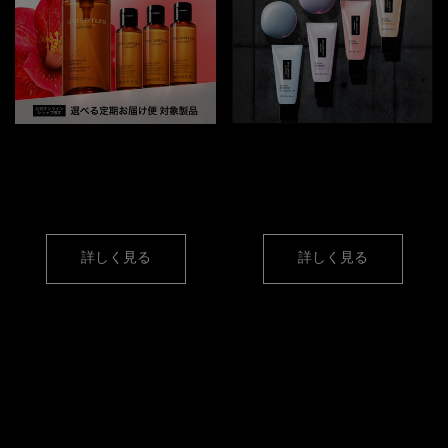
【定期便】
【ベスコス受賞製品】
簡単＆お得にクレンジング
大人気のうるツヤ下地
オイルをご購入
詳しく見る
詳しく見る
カテゴリーから選ぶ