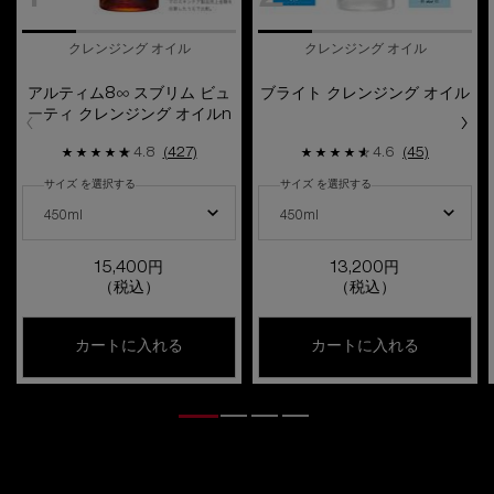
クレンジング オイル
クレンジング オイル
アルティム8∞ スブリム ビュ
ブライト クレンジング オイル
ーティ クレンジング オイルn
4.8
(427)
4.6
(45)
サイズ を選択する
サイズ を選択する
アルティム8∞ スブリム ビューティ クレンジング オイルn の サイズ を選択し
ブライト クレンジング オイル の サイ
450ml
450ml
15,400円
13,200円
（税込）
（税込）
アルティム8∞ スブリム ビューティ クレン
ブライト 
カートに入れる
カートに入れる