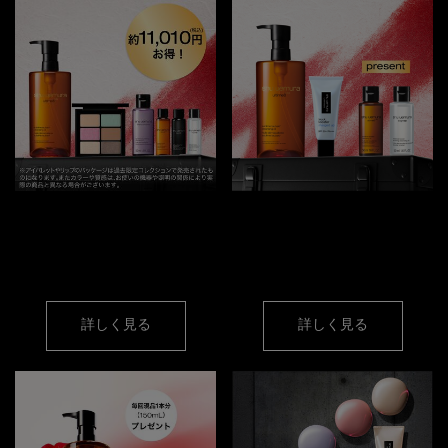
アルティム8∞ &
対象条件クリアで
サマー ミント パレット
人気オイルミニサイズ
キット
プレゼント！
詳しく見る
詳しく見る