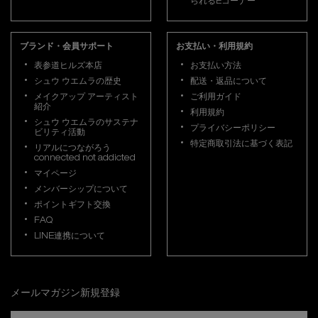
られるEコーナー
ブランド・会員サポート
お支払い・利用規約
表参道ヒルズ本店
お支払い方法
シュウ ウエムラの歴史
配送・返品について
メイクアップ アーティスト
ご利用ガイド
紹介
利用規約
シュウ ウエムラのサステナ
プライバシーポリシー
ビリティ活動
特定商取引法に基づく表記
リアルにつながろう
connected not addicted
マイページ
メンバーシップについて
ポイントギフト交換
FAQ
LINE連携について
メールマガジン新規登録