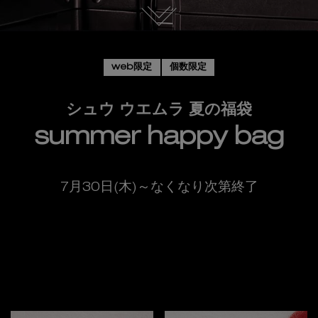
web限定
個数限定
シュウ ウエムラ 夏の福袋
summer happy bag
7月30日(木)～なくなり次第終了
この夏限定の豪華3キット発売
新着情報