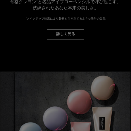
*
骨格クレヨン
と名品アイブローペンシルで呼び起こす、
洗練されたあなた本来の美しさ。
*
メイクアップ効果により骨格を引き立てるような設計の製品
詳しく見る
新製品