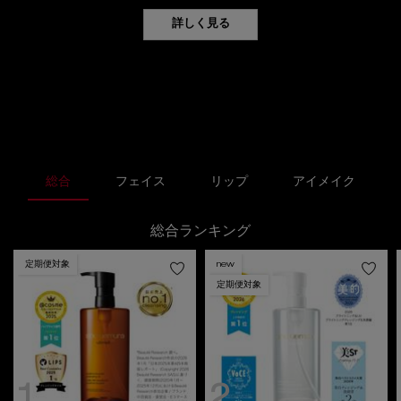
詳しく見る
ランキング
総合
フェイス
リップ
アイメイク
総合ランキング
定期便対象
new
定期便対象
1
2