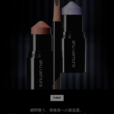
new
瞬間整う、骨格美への新提案。