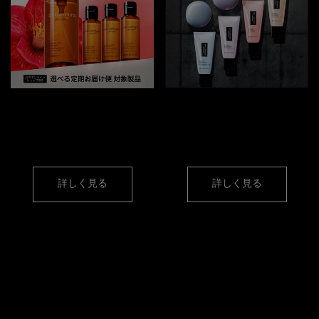
【定期便】
【ベスコス受賞製品】
簡単＆お得にクレンジング
大人気のうるツヤ下地
オイルをご購入
詳しく見る
詳しく見る
カテゴリーから選ぶ