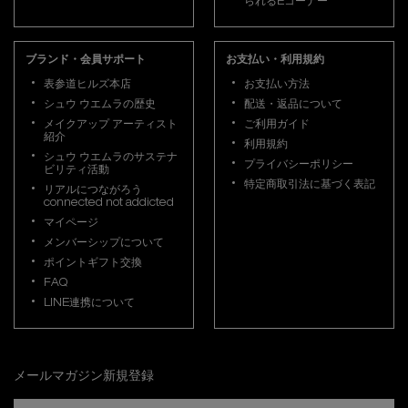
られるEコーナー
ブランド・会員サポート
お支払い・利用規約
表参道ヒルズ本店
お支払い方法
シュウ ウエムラの歴史
配送・返品について
メイクアップ アーティスト
ご利用ガイド
紹介
利用規約
シュウ ウエムラのサステナ
プライバシーポリシー
ビリティ活動
特定商取引法に基づく表記
リアルにつながろう
connected not addicted
マイページ
メンバーシップについて
ポイントギフト交換
FAQ
LINE連携について
メールマガジン新規登録