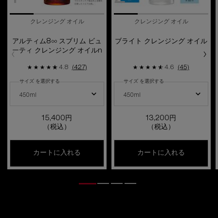
クレンジング オイル
クレンジング オイル
アルティム8∞ スブリム ビュ
ブライト クレンジング オイル
ーティ クレンジング オイルn
4.8
(427)
4.6
(45)
サイズ を選択する
サイズ を選択する
アルティム8∞ スブリム ビューティ クレンジング オイルn の サイズ を選択し
ブライト クレンジング オイル の サイ
450ml
450ml
15,400円
13,200円
（税込）
（税込）
アルティム8∞ スブリム ビューティ クレン
ブライト 
カートに入れる
カートに入れる