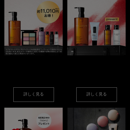
アルティム8∞ &
対象条件クリアで
サマー ミント パレット
人気オイルミニサイズ
キット
プレゼント！
詳しく見る
詳しく見る