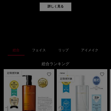
詳しく見る
ランキング
総合
フェイス
リップ
アイメイク
総合ランキング
定期便対象
new
定期便対象
1
2