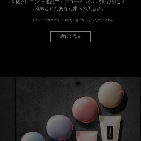
*
骨格クレヨン
と名品アイブローペンシルで呼び起こす、
洗練されたあなた本来の美しさ。
*
メイクアップ効果により骨格を引き立てるような設計の製品
詳しく見る
新製品