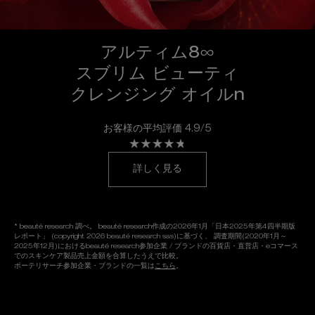
アルティム8∞
スブリム ビューティ
クレンジング オイルn
お客様の平均評価 4.9/5
詳しく見る
* beauté research 調べ。 beauté research作成の2026年1月「日本2025年第4四半期版
レポート」 (copyright 2026 beauté research sas)に基づく、
調査期間(2020年1月～
2025年12月)におけるbeauté research参加企業 / ブランドの百貨店・直営店・eコマース
でのスキンケア製品売上金額を合算したうえで比較。
ボーテリサーチ参加企業・ブランドの一覧は
こちら
。
オンライン サービス