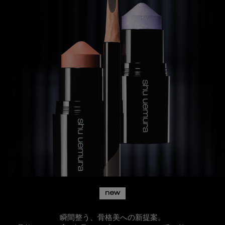
new
瞬間整う、骨格美への新提案。