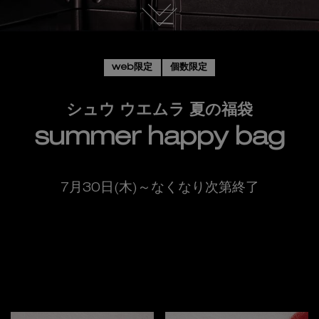
web限定
個数限定
シュウ ウエムラ 夏の福袋
summer happy bag
7月30日(木)～なくなり次第終了
この夏限定の豪華3キット発売
新着情報