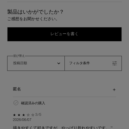
製品はいかがでしたか？
ご感想をお聞かせください。
レビューを書く
並び替え
フィルタ条件
匿名
確認済みの購入
5星中3。
3/5
2026/06/07
描きやすくて好きですが、やっぱり折れやすいです。こ