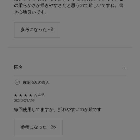
の柔らかさが描きやすさだと思うので難しいてすね。書
き心地良いです。
参考になった -
8
匿名
確認済みの購入
5星中4。
4/5
2026/01/24
毎回使用してますが、折れやすいのが難です
参考になった -
35