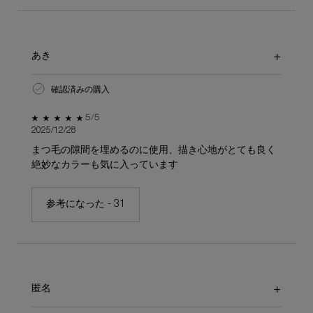
あき
確認済みの購入
5星中5。
5/5
2025/12/28
まつ毛の隙間を埋めるのに使用、描き心地がとても良く
絶妙なカラーも気に入っています
参考になった -
31
匿名