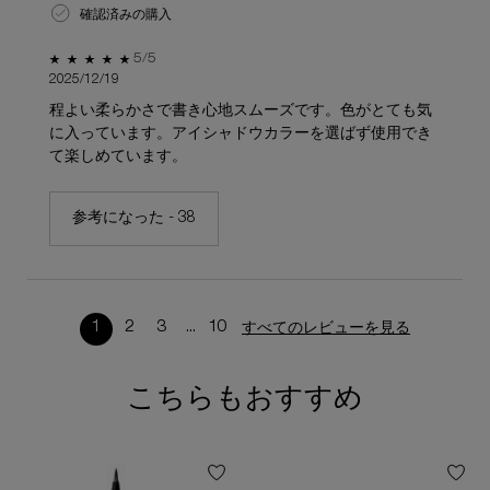
確認済みの購入
5星中5。
5/5
2025/12/19
程よい柔らかさで書き心地スムーズです。色がとても気
に入っています。アイシャドウカラーを選ばず使用でき
て楽しめています。
参考になった -
38
1
2
3
...
10
すべてのレビューを見る
ページ 1/10。 現在のページ
こちらもおすすめ
閲覧履歴
おすすめ製品