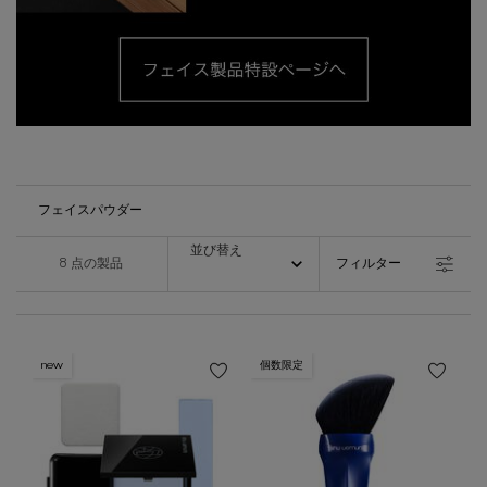
フェイスパウダー
並び替え
並び替え
8 点の製品
フィルター
フィルターメニュー
new
個数限定