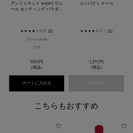
アンリミテッド washi ヴェ
コンパクト ケース
ール セッティング パウダー
パフ
3.8
(5)
3.7
(6)
ワンサイズのみ
パフ
660円
1,210円
（税込）
（税込）
アンリミテッド washi ヴェール セッティ
コンパクト ケ
カートに入れる
在庫切れ
こちらもおすすめ