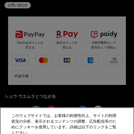
お問い合わせ
選べるお支払い方法
PayPayポイントが
楽天ポイントが
分割手数料なしで
貯まる
使える
翌月払い／3回払い
代金引換
シュウ ウエムラとつながる
このウェブサイトでは、お客様の利便性向上、サイトの利用
状況の分析、表示されるコンテンツの調整、広告配信等のた
めにクッキーを使用しています。詳細は以下のリンクをご覧
サイト利用規約
プライバシーポリシー
ください。