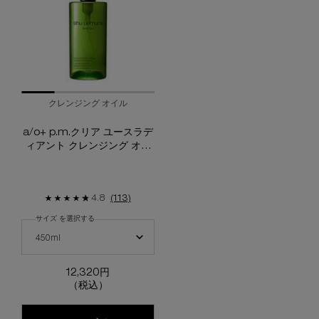
クレンジング オイル
a/o+ p.m.クリア ユースラデ
ィアント クレンジング オイ
ル
4.8
(113)
サイズ を選択する
A/O+ P.M.クリア ユースラディアント クレンジング オイル の サイズ を選
450ml
12,320円
（税込）