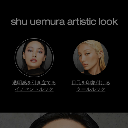
shu uemura artistic look
透明感を引き立てる
目元を印象付ける
イノセントルック
クールルック