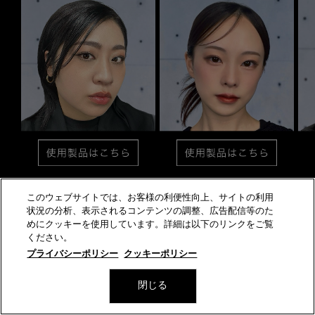
このウェブサイトでは、お客様の利便性向上、サイトの利用
状況の分析、表示されるコンテンツの調整、広告配信等のた
めにクッキーを使用しています。詳細は以下のリンクをご覧
アイ製品一覧
ください。
プライバシーポリシー
クッキーポリシー
閉じる
個数限定
個数限定