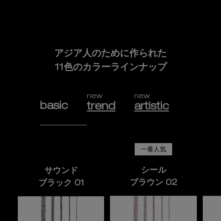
アジア人のために作られた
11色のカラーラインナップ
new
new
basic
trend
artistic
一番人気
シール
サウンド
ブラウン 02
ブラック 01