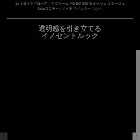
lip:キヌケアグローアップ グリーム KG BG 938 G ルージュ ミラージュ
face:​3D チークメイト ラベンダー ソルベ
透明感を引き立てる
イノセントルック