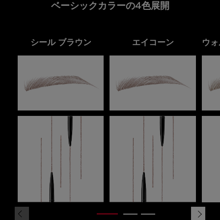
ベーシックカラーの4色展開
シール ブラウン
エイコーン
ウォ