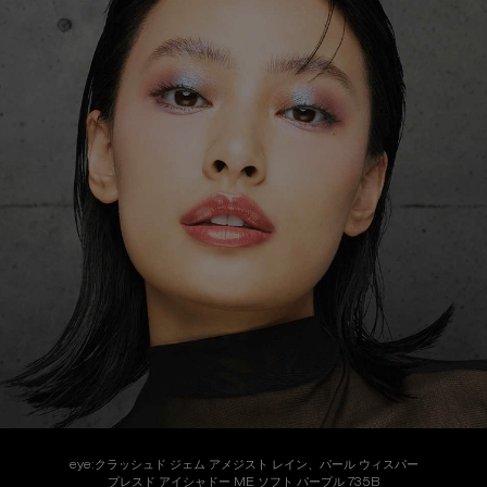
eye:クラッシュド ジェム アメジスト レイン​、パール ウィスパー
プレスド アイシャドー ME ソフト パープル 735B