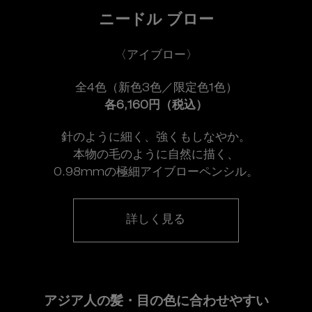
ニードル ブロー
〈アイブロー〉
全4色（新色3色／限定色1色）
各6,160円（税込）
針のように細く、強くもしなやか。
本物の毛のように自然に描く、
0.98mmの極細アイブローペンシル。
詳しく見る
アジア人の髪・目の色に合わせやすい