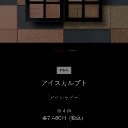
new
アイスカルプト
〈アイシャドー〉
全４色
各7,480円（税込）