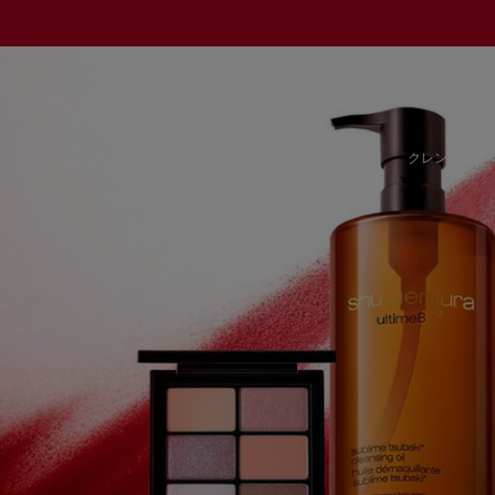
メインコンテンツ
キャンペーン
new／ベストセラー
定期便
クレンジング 