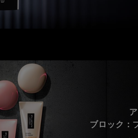
新製品
ア
ブロック：