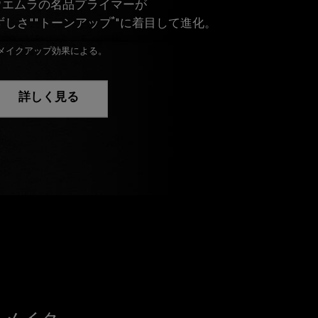
ウエムラの名品プライマーが
*
ずしさ""トーンアップ
"に着目して進化。
メイクアップ効果による。
詳しく見る