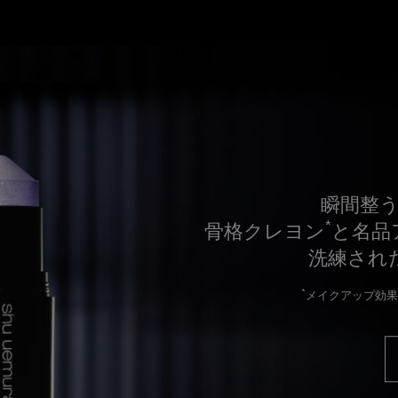
瞬間整
*
骨格クレヨン
と名品
洗練され
*
メイクアップ効果