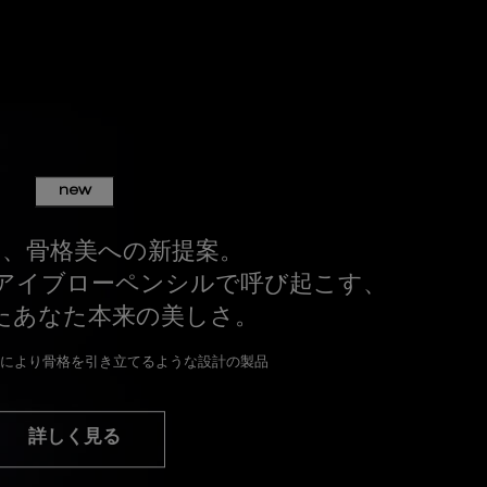
new
う、骨格美への新提案。
アイブローペンシルで呼び起こす、
たあなた本来の美しさ。
により骨格を引き立てるような設計の製品
詳しく見る