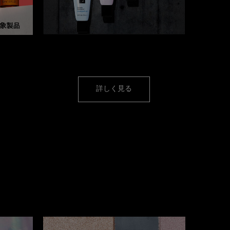
【ベスコス受賞製品】
ルをご購入
大人気のうるツヤ下地
詳しく見る