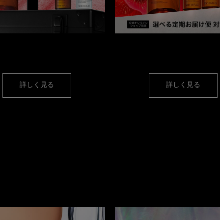
件クリアで
人気オイルミニサイズ
【定期便】
プレゼント！
簡単＆お得にクレンジング
オイ
詳しく見る
詳しく見る
カテゴリーから選ぶ