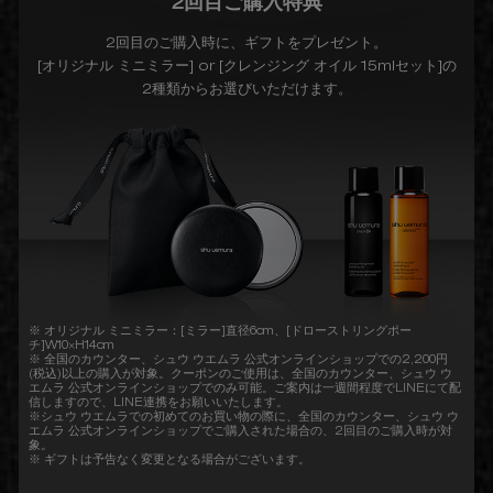
2回目ご購入特典
2回目のご購入時に、ギフトをプレゼント。
[オリジナル ミニミラー] or [クレンジング オイル 15mlセット]の
2種類からお選びいただけます。
※ オリジナル ミニミラー：[ミラー]直径6cm、[ドローストリングポー
チ]W10×H14cm
※ 全国のカウンター、シュウ ウエムラ 公式オンラインショップでの2,200円
(税込)以上の購入が対象。クーポンのご使用は、全国のカウンター、シュウ ウ
エムラ 公式オンラインショップでのみ可能。ご案内は一週間程度でLINEにて配
信しますので、LINE連携をお願いいたします。
※シュウ ウエムラでの初めてのお買い物の際に、全国のカウンター、シュウ ウ
エムラ 公式オンラインショップでご購入された場合の、2回目のご購入時が対
象。
※ ギフトは予告なく変更となる場合がございます。