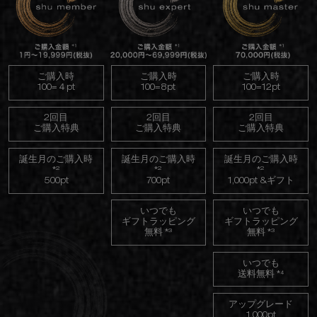
ご購入時
ご購入時
ご購入時
100=４pt
100=8pt
100=12pt
2回目
2回目
2回目
ご購入特典
ご購入特典
ご購入特典
誕生月のご購入時
誕生月のご購入時
誕生月のご購入時
*²
*²
*²
500pt
700pt
1,000pt &ギフト
いつでも
いつでも
ギフトラッピング
ギフトラッピング
無料 *³
無料 *³
いつでも
送料無料 *⁴
アップグレード
1,000pt