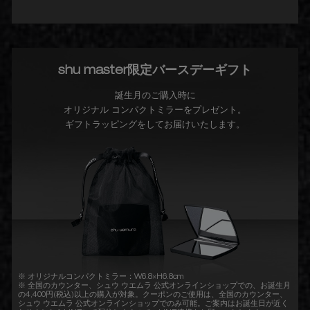
shu master限定バースデーギフト
誕生月のご購入時に
オリジナル コンパクトミラーをプレゼント。
ギフトラッピングをしてお届けいたします。
※ オリジナルコンパクトミラー：W6.8×H6.8cm
※ 全国のカウンター、シュウ ウエムラ 公式オンラインショップでの、お誕生月
の4,400円(税込)以上の購入が対象。クーポンのご使用は、全国のカウンター、
シュウ ウエムラ 公式オンラインショップでのみ可能。ご案内はお誕生日が近く