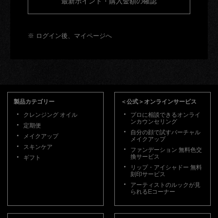
最新ポイント・購入金額の確認
※ ログイン後、マイページへ
フッターナビゲーション
製品カテゴリー
＜公式＞オンラインサービス
クレンジング オイル
プロに相談できるオンライ
ンカウンセリング
定期便
自分の顔で試すバーチャル
メイクアップ
メイクアップ
スキンケア
ファンデーション 無料色交
換サービス
ギフト
リップ・アイシャドー 無料
刻印サービス
アーティストのルックが見
られるEコーナー