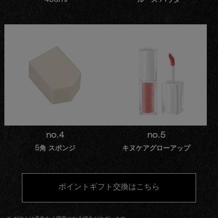
450ml
ルース パウダー
no.4
no.5
5角 スポンジ
キヌケアグローアップ
ポイントギフト交換は
こちら