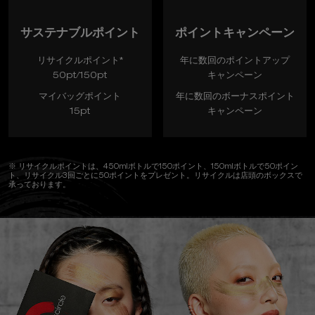
サステナブルポイント
ポイントキャンペーン
リサイクルポイント*
年に数回のポイントアップ
50pt/150pt
キャンペーン
マイバッグポイント
年に数回のボーナスポイント
15pt
キャンペーン
※ リサイクルポイントは、450mlボトルで150ポイント、150mlボトルで50ポイン
ト、リサイクル3回ごとに50ポイントをプレゼント。リサイクルは店頭のボックスで
承っております。