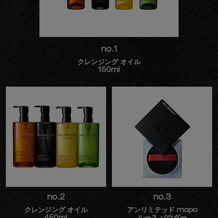
no.1
クレンジング オイル
150ml
no.2
no.3
クレンジング オイル
アンリミテッド mopo