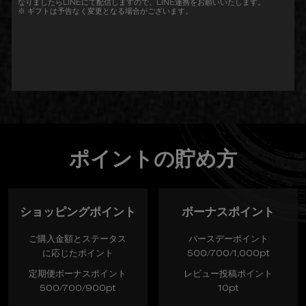
なりましたらLINEにて配信しますので、LINE連携をお願いいたします。
※ ギフトは予告なく変更となる場合がございます。
ポイントの貯め方
ショッピングポイント
ボーナスポイント
ご購入金額とステータス
バースデーポイント
に応じたポイント
500/700/1,000pt
定期便ボーナスポイント
レビュー投稿ポイント
500/700/900pt
10pt