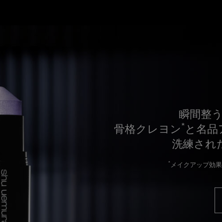
瞬間整
*
骨格クレヨン
と名品
洗練され
*
メイクアップ効果