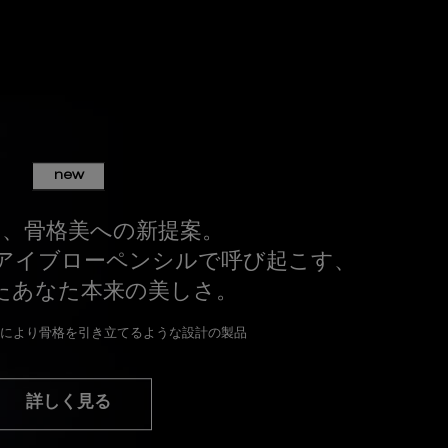
new
う、骨格美への新提案。
アイブローペンシルで呼び起こす、
たあなた本来の美しさ。
により骨格を引き立てるような設計の製品
詳しく見る