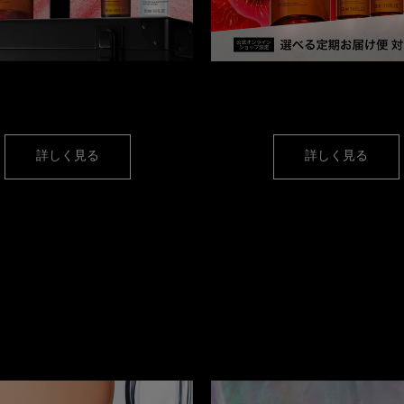
件クリアで
人気オイルミニサイズ
【定期便】
プレゼント！
簡単＆お得にクレンジング
オイ
詳しく見る
詳しく見る
カテゴリーから選ぶ