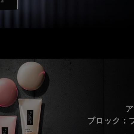
新製品
ア
ブロック：