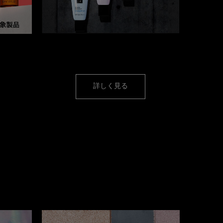
【ベスコス受賞製品】
ルをご購入
大人気のうるツヤ下地
詳しく見る