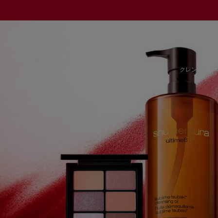
メインコンテンツ
キャンペーン
new／ベストセラー
定期便
クレンジング 