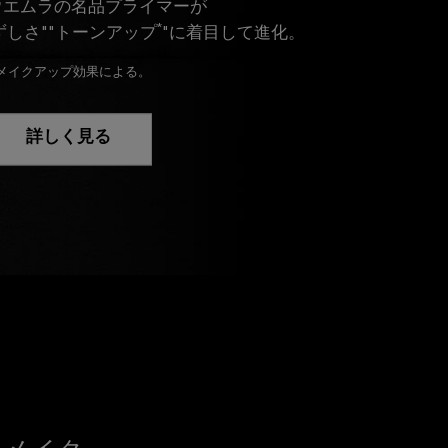
ウエムラの名品プライマーが
*
ずしさ""トーンアップ
"に着目して進化。
メイクアップ効果による。
詳しく見る