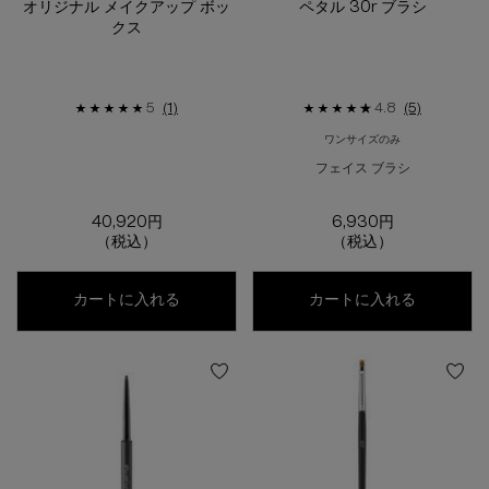
オリジナル メイクアップ ボッ
ペタル 30r ブラシ
クス
5
(1)
4.8
(5)
ワンサイズのみ
フェイス ブラシ
40,920円
6,930円
（税込）
（税込）
オリジナル メイクアップ ボックス
ペタル 30
カートに入れる
カートに入れる