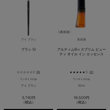
アイ ブラシ
美容液
ブラシ 5r
アルティム8∞ スブリム ビュー
ティ オイル イン エッセンス
0
(0)
5
(2)
ワンサイズのみ
ワンサイズのみ
アイ ブラシ
30ml
3,740円
16,500円
（税込）
（税込）