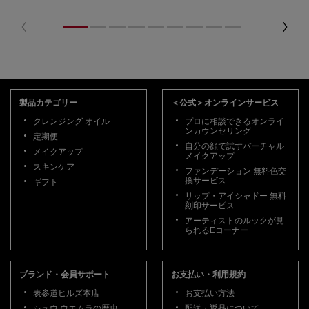
フッターナビゲーション
製品カテゴリー
＜公式＞オンラインサービス
クレンジング オイル
プロに相談できるオンライ
ンカウンセリング
定期便
自分の顔で試すバーチャル
メイクアップ
メイクアップ
スキンケア
ファンデーション 無料色交
換サービス
ギフト
リップ・アイシャドー 無料
刻印サービス
アーティストのルックが見
られるEコーナー
ブランド・会員サポート
お支払い・利用規約
表参道ヒルズ本店
お支払い方法