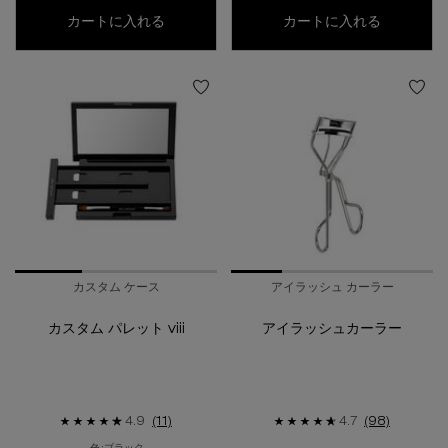
ブラシ 5r
アルティム
カートに入れる
カートに入れる
カスタム ケース
アイラッシュ カーラー
カスタム パレット viii
アイラッシュカーラー
4.9
(11)
4.7
(98)