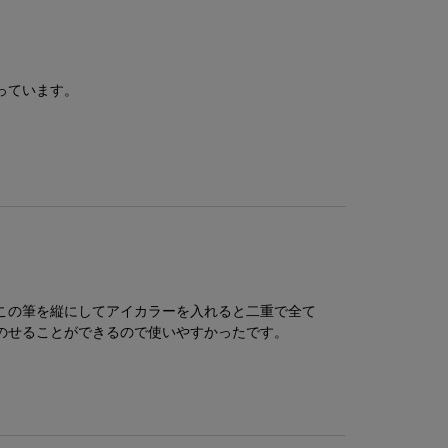
っています。
この筆を縦にしてアイカラーを入れると二重で全て
のせることができるので使いやすかったです。