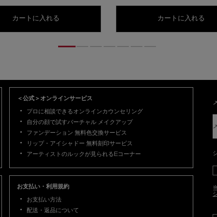
ブラシ 5r
ブラ
カートに入れる
カートに入れる
＜公式＞オンラインサービス
プロに相談できるオンラインカウンセリング
自分の顔で試すバーチャル メイクアップ
ファンデーション 無料色交換サービス
リップ・アイシャドー 無料刻印サービス
アーティストのルックが見られるEコーナー
お支払い・利用規約
お支払い方法
配送・返品について