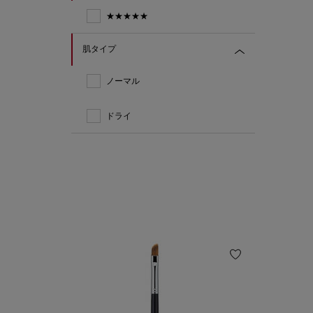
★★★★★
肌タイプ
ノーマル
ドライ
おすすめ製品