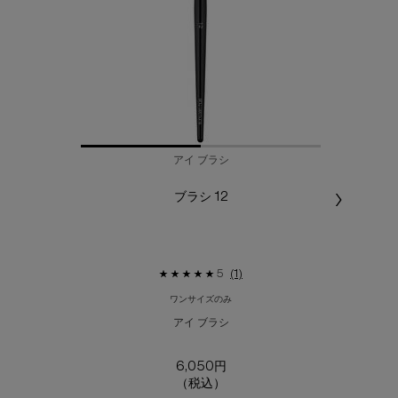
アイ ブラシ
ブラシ 12
ポ
3dピラ
5
(1)
ワンサイズのみ
アイ ブラシ
6,050円
（税込）