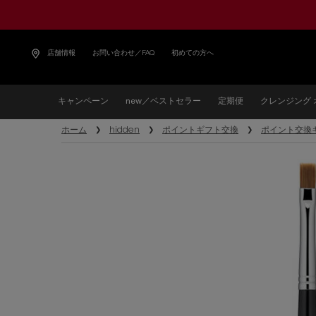
店舗情報
お問い合わせ／FAQ
初めての方へ
キャンペーン
new／ベストセラー
定期便
クレンジング 
メインコンテンツ
ホーム
hidden
ポイントギフト交換
ポイント交換