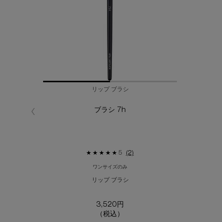
リップ ブラシ
ブラシ 7h
5
(2)
ワンサイズのみ
リップ ブラシ
3,520円
（税込）