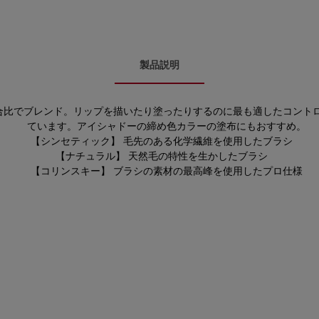
製品説明
合比でブレンド。リップを描いたり塗ったりするのに最も適したコント
ています。アイシャドーの締め色カラーの塗布にもおすすめ。
【シンセティック】 毛先のある化学繊維を使用したブラシ
【ナチュラル】 天然毛の特性を生かしたブラシ
【コリンスキー】 ブラシの素材の最高峰を使用したプロ仕様