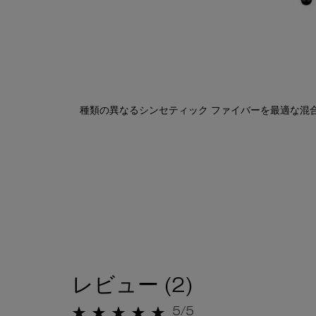
製品説明・ご使用方法などのタブ
種類の異なるシンセティック ファイバーを最適な混
レビュー
レビュー (2)
5/5