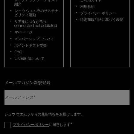
メイクアップ アーティスト
ご利用ガイド
紹介
利用規約
シュウ ウエムラのサステナ
プライバシーポリシー
ビリティ活動
特定商取引法に基づく表記
リアルにつながろう
connected not addicted
マイページ
メンバーシップについて
ポイントギフト交換
FAQ
LINE連携について
メールマガジン新規登録
メールアドレス
*
シュウ ウエムラからの最新情報をお届けします。
*
プライバシーポリシー
に同意します