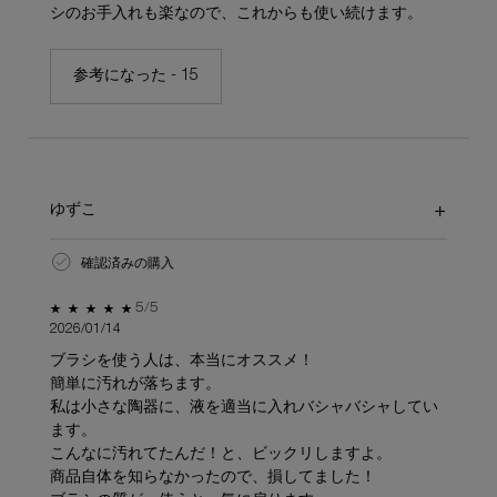
シのお手入れも楽なので、これからも使い続けます。
参考になった -
15
ゆずこ
確認済みの購入
5星中5。
5/5
2026/01/14
ブラシを使う人は、本当にオススメ！
簡単に汚れが落ちます。
私は小さな陶器に、液を適当に入れバシャバシャしてい
ます。
こんなに汚れてたんだ！と、ビックリしますよ。
商品自体を知らなかったので、損してました！