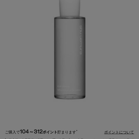
104～312
*
ご購入で
ポイント
貯まります
ポイントについて