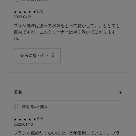
5星中5。
5/5
2026/04/21
ブラシ洗浄は洗って水気をとって乾かして。。ととても
億劫ですが、このクリーナーは早く乾いて助かります
ね。
参考になった -
19
匿名
確認済みの購入
5星中5。
5/5
2026/01/18
ブラシを傷めたくないので、長年愛用しています。ブラ