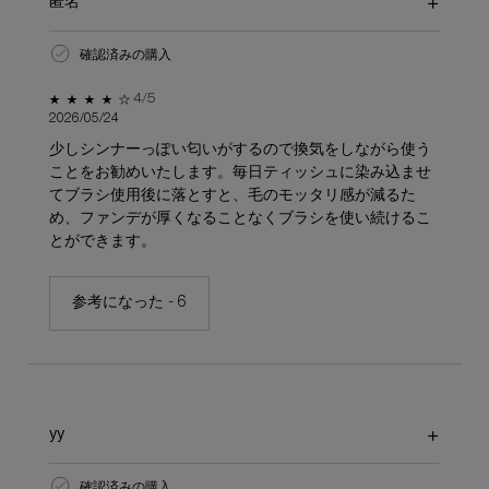
匿名
確認済みの購入
5星中4。
4/5
2026/05/24
少しシンナーっぽい匂いがするので換気をしながら使う
ことをお勧めいたします。毎日ティッシュに染み込ませ
てブラシ使用後に落とすと、毛のモッタリ感が減るた
め、ファンデが厚くなることなくブラシを使い続けるこ
とができます。
参考になった -
6
yy
確認済みの購入