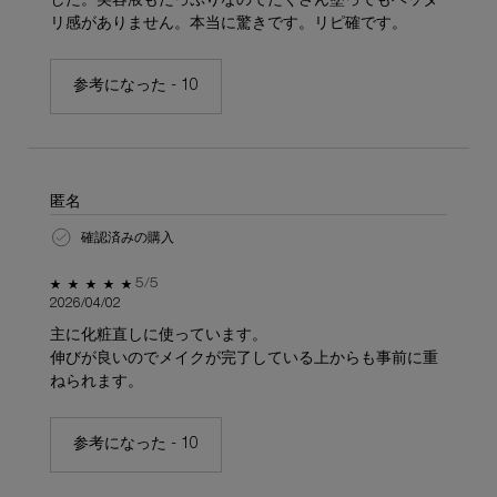
した。美容液もたっぷりなのでたくさん塗ってもベッタ
リ感がありません。本当に驚きです。リピ確です。
参考になった -
10
匿名
確認済みの購入
5星中5。
5/5
2026/04/02
主に化粧直しに使っています。
伸びが良いのでメイクが完了している上からも事前に重
ねられます。
参考になった -
10