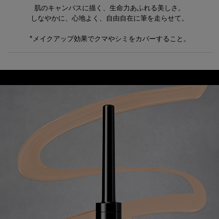
肌のキャンパスに描く、生命力あふれる美しさ。
しなやかに、心地よく、自由自在に筆を走らせて。
*メイクアップ効果でクマやシミをカバーすること。
PDP共通CSS設定、Slick(カルーセル)CSS
導入部