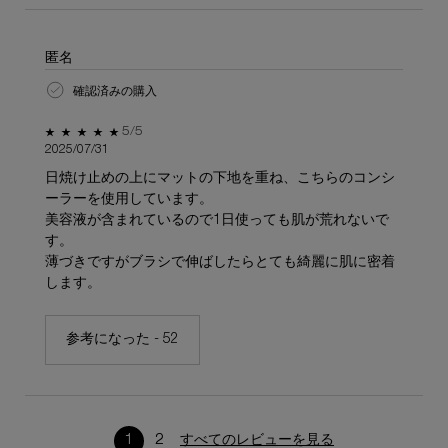
匿名
確認済みの購入
5星中5。
5/5
2025/07/31
日焼け止めの上にマットの下地を重ね、こちらのコンシ
ーラーを使用しています。
美容液が含まれているので1日使っても肌が荒れないで
す。
薄づきですがブラシで伸ばしたらとても綺麗に肌に密着
します。
参考になった -
52
1
2
すべてのレビューを見る