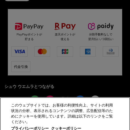
選べるお支払い方法
PayPayポイントが
楽天ポイントが
分割手数料なしで
貯まる
使える
翌月払い／3回払い
代金引換
シュウ ウエムラとつながる
このウェブサイトでは、お客様の利便性向上、サイトの利用
状況の分析、表示されるコンテンツの調整、広告配信等のた
めにクッキーを使用しています。詳細は以下のリンクをご覧
サイト利用規約
プライバシーポリシー
ください。
特定商取引法に基づく表示
会員規約
サイトマップ
プライバシーポリシー
クッキーポリシー