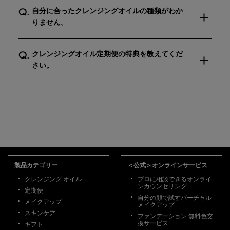
自分に合ったクレンジングオイルの種類がわか
りません。
クレンジングオイル定期便の特典を教えてくだ
さい。
フッターナビゲーション
製品カテゴリー
＜公式＞オンラインサービス
クレンジング オイル
プロに相談できるオンライ
ンカウンセリング
定期便
自分の顔で試すバーチャル
メイクアップ
メイクアップ
スキンケア
ファンデーション 無料色交
換サービス
ギフト