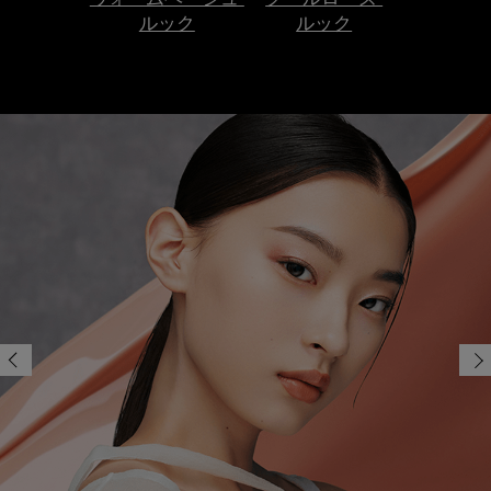
ウォームベージュ
クールローズ
ルック
ルック