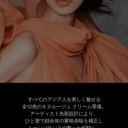
すべてのアジア人を美しく魅せる
全12色のキヌルージュ クリーム登場。
アーティスト色彩設計により、
ひと塗で顔全体の黄味赤味を補正し