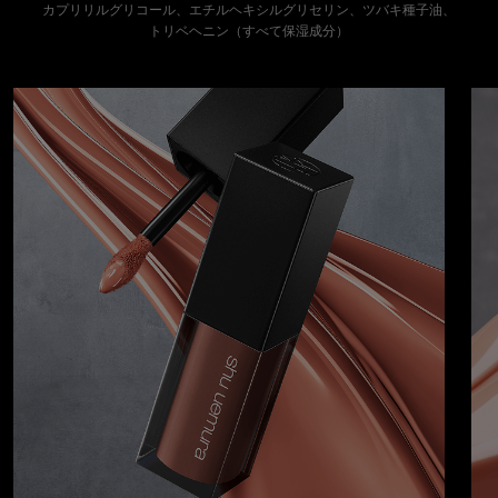
カプリリルグリコール、エチルヘキシルグリセリン、ツバキ種子油、
トリベヘニン（すべて保湿成分）
キヌケアグリームの特長（20250801アップ）