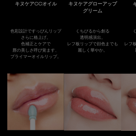
キヌケアCCオイル
キヌケアグローアップ
グリーム
色彩設計ですっぴんリップ
くちびるから創る
さらに格上げ。
透明感演出。
色補正とケアで
レフ板リップで顔色までも
レフ
唇の美しさ呼び覚ます、
麗しく華やか。
プライマーオイルリップ。