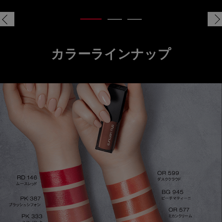
キヌルージュ クリーム カラーラインナップ
カラーラインナップ