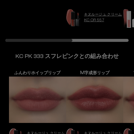
キヌルージュ クリーム
KC OR 557
スフレピンクとの組み合わせ
KC PK 333
ふんわりホイップリップ
M字成形リップ
キヌルージュ クリーム
キヌルージュ クリーム