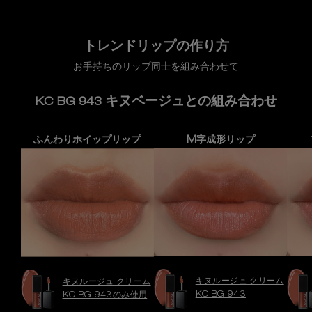
トレンドリップの作り方
お手持ちのリップ同士を組み合わせて
キヌベージュとの組み合わせ
KC BG 943
ふんわりホイップリップ
M字成形リップ
キヌルージュ クリーム
キヌルージュ クリーム
KC BG 943
KC BG 943のみ使用