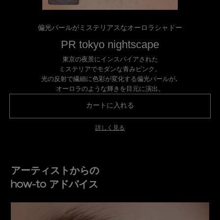
偏光パールがミステリアスなオーロラシャドー
PR tokyo nightscape
東京の夜景にインスパイアされた
ミステリアでモダンな青みピンク。
光の反射で繊細に色彩が変化する偏光パールが､
オーロラのような輝きを目元に演出。
カートに入れる
プレスド アイシャドー（
詳しく見る
アーティストからの
how-to アドバイス