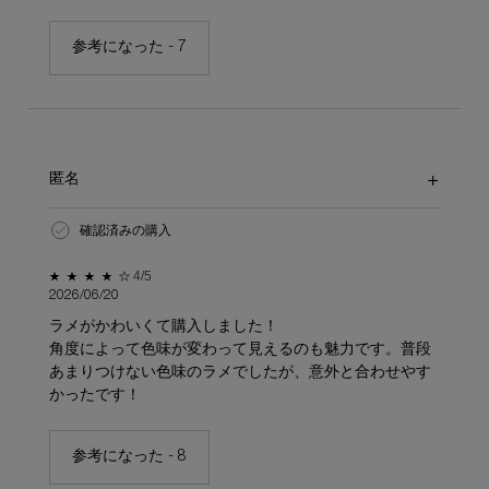
参考になった -
7
匿名
確認済みの購入
5星中4。
4/5
2026/06/20
ラメがかわいくて購入しました！
角度によって色味が変わって見えるのも魅力です。普段
あまりつけない色味のラメでしたが、意外と合わせやす
かったです！
参考になった -
8