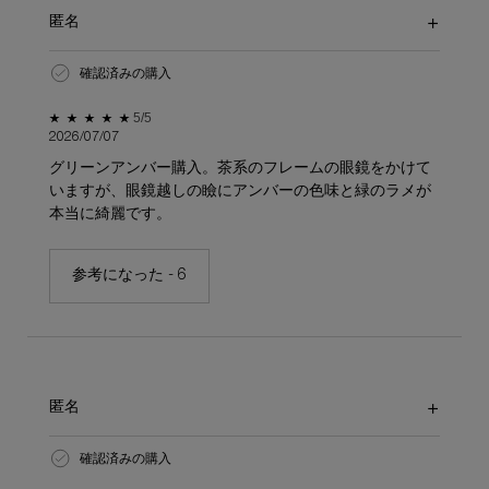
匿名
確認済みの購入
5星中5。
5/5
2026/07/07
グリーンアンバー購入。茶系のフレームの眼鏡をかけて
いますが、眼鏡越しの瞼にアンバーの色味と緑のラメが
本当に綺麗です。
参考になった -
6
匿名
確認済みの購入