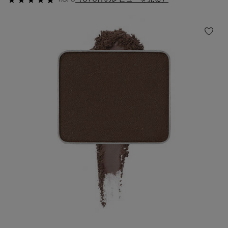
4.8/5
（375件のレビューを見る）