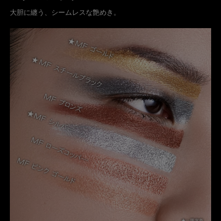
大胆に纏う、シームレスな艶めき。