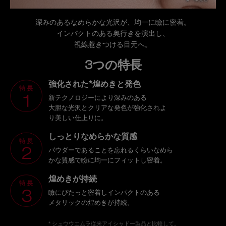
深みのあるなめらかな光沢が、均一に瞼に密着。
インパクトのある奥行きを演出し、
視線惹きつける目元へ。
3つの特長
強化された*煌めきと発色
新テクノロジーにより深みのある
大胆な光沢とクリアな発色が強化されよ
り美しい仕上りに。
しっとりなめらかな質感
パウダーであることを忘れるくらいなめら
かな質感で瞼に均一にフィットし密着。
煌めきが持続
瞼にぴたっと密着しインパクトのある
メタリックの煌めきが持続。
* シュウウエムラ従来アイシャドー製品と比較して。