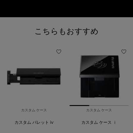
閲覧履歴
おすすめ製品
こちらもおすすめ
カスタム ケース
カスタム ケース
カスタム パレット iv
カスタム ケース ⅰ