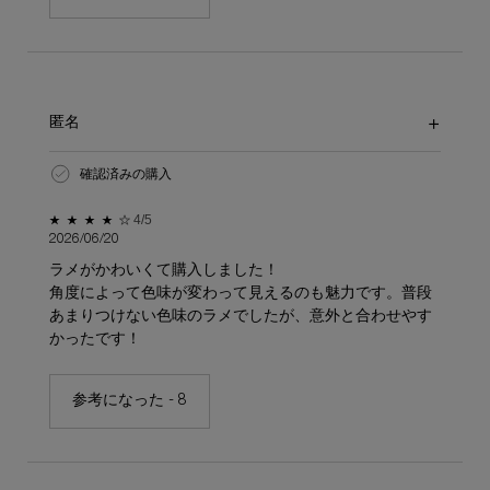
匿名
確認済みの購入
5星中4。
4/5
2026/06/20
ラメがかわいくて購入しました！
角度によって色味が変わって見えるのも魅力です。普段
あまりつけない色味のラメでしたが、意外と合わせやす
かったです！
参考になった -
8