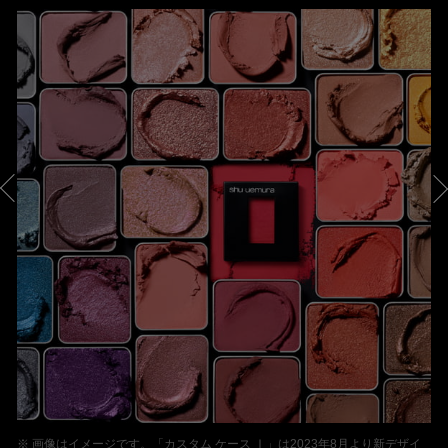
※ 画像はイメージです。「カスタム ケース Ⅰ」は2023年8月より新デザイ