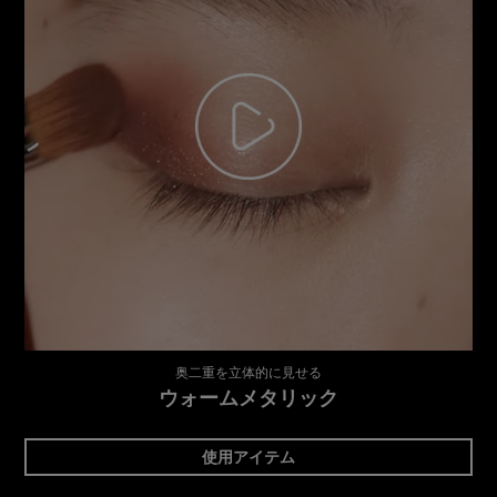
奥二重を立体的に見せる
ウォームメタリック
使用アイテム