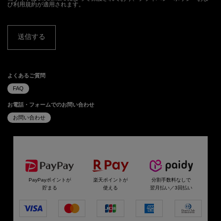
び
利用規約
が適用されます。
送信する
よくあるご質問
FAQ
お電話・フォームでのお問い合わせ
お問い合わせ
選べるお支払い方法
PayPayポイントが
楽天ポイントが
分割手数料なしで
貯まる
使える
翌月払い／3回払い