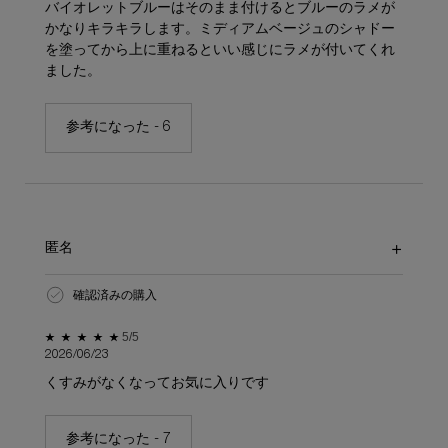
バイオレットブルーはそのまま付けるとブルーのラメが
かなりキラキラします。ミディアムベージュのシャドー
を塗ってから上に重ねるといい感じにラメが付いてくれ
ました。
参考になった -
6
匿名
確認済みの購入
5星中5。
5/5
2026/06/23
くすみがなくなってお気に入りです
参考になった -
7