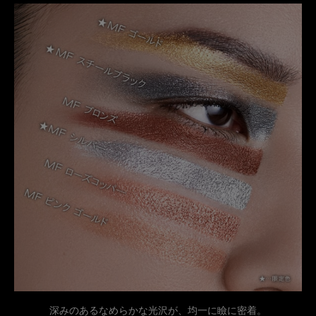
深みのあるなめらかな光沢が、均一に瞼に密着。