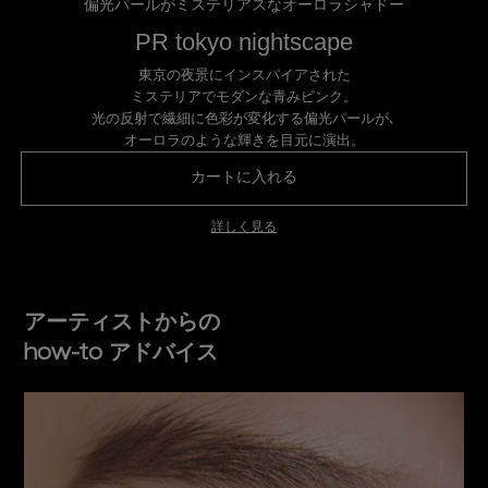
偏光パールがミステリアスなオーロラシャドー
PR tokyo nightscape
東京の夜景にインスパイアされた
ミステリアでモダンな青みピンク。
光の反射で繊細に色彩が変化する偏光パールが､
オーロラのような輝きを目元に演出。
カートに入れる
プレスド アイシャドー（
詳しく見る
アーティストからの
how-to アドバイス