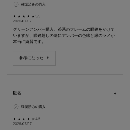
確認済みの購入
5星中5。
5/5
2026/07/07
グリーンアンバー購入。茶系のフレームの眼鏡をかけて
いますが、眼鏡越しの瞼にアンバーの色味と緑のラメが
本当に綺麗です。
参考になった -
6
匿名
確認済みの購入
5星中4。
4/5
2026/07/07