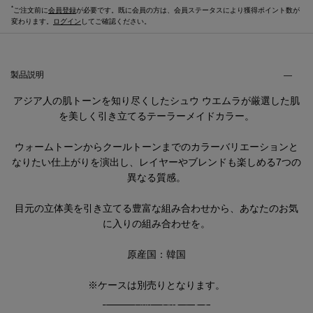
*
ご注文前に
会員登録
が必要です。既に会員の方は、会員ステータスにより獲得ポイント数が
変わります。
ログイン
してご確認ください。
製品説明・ご使用方法などのタブ
製品説明
アジア人の肌トーンを知り尽くしたシュウ ウエムラが厳選した肌
を美しく引き立てるテーラーメイドカラー。
ウォームトーンからクールトーンまでのカラーバリエーションと
なりたい仕上がりを演出し、レイヤーやブレンドも楽しめる7つの
異なる質感。
目元の立体美を引き立てる豊富な組み合わせから、あなたのお気
に入りの組み合わせを。
原産国：韓国
※ケースは別売りとなります。
ケース製品一覧はこちら