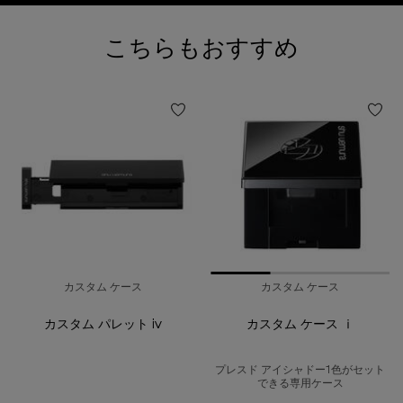
閲覧履歴
おすすめ製品
こちらもおすすめ
カスタム ケース
カスタム ケース
カスタム パレット iv
カスタム ケース ⅰ
プレスド アイシャドー1色がセット
できる専用ケース