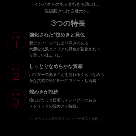
インパクトのある奥行きを演出し、
視線惹きつける目元へ。
3つの特長
強化された*煌めきと発色
新テクノロジーにより深みのある
大胆な光沢とクリアな発色が強化されよ
り美しい仕上りに。
しっとりなめらかな質感
パウダーであることを忘れるくらいなめら
かな質感で瞼に均一にフィットし密着。
煌めきが持続
瞼にぴたっと密着しインパクトのある
メタリックの煌めきが持続。
* シュウウエムラ従来アイシャドー製品と比較して。