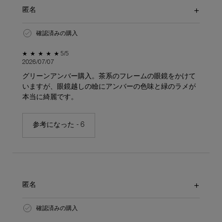
匿名
確認済みの購入
5星中5。
5/5
2026/07/07
グリーンアンバー購入。茶系のフレームの眼鏡をかけて
いますが、眼鏡越しの瞼にアンバーの色味と緑のラメが
本当に綺麗です。
参考になった -
6
匿名
確認済みの購入