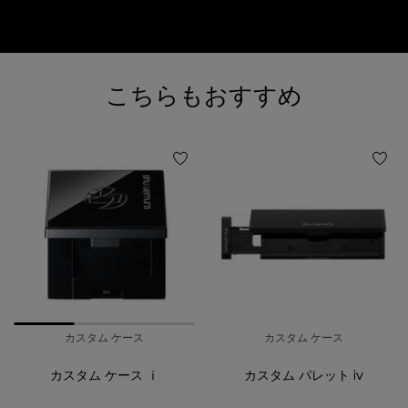
閲覧履歴
おすすめ製品
こちらもおすすめ
カスタム ケース
カスタム ケース
カスタム ケース ⅰ
カスタム パレット iv