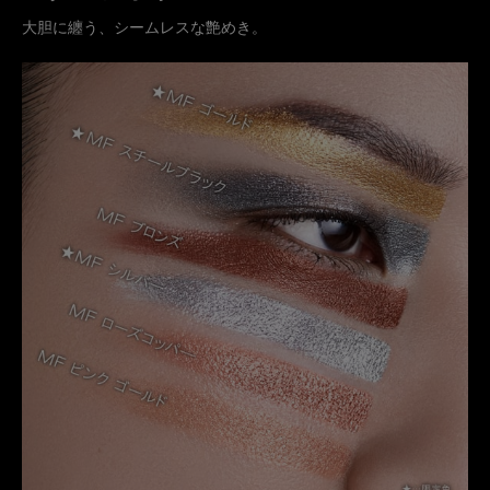
大胆に纏う、シームレスな艶めき。