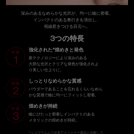
深みのあるなめらかな光沢が、均一に瞼に密着。
インパクトのある奥行きを演出し、
視線惹きつける目元へ。
3つの特長
強化された*煌めきと発色
新テクノロジーにより深みのある
大胆な光沢とクリアな発色が強化されよ
り美しい仕上りに。
しっとりなめらかな質感
パウダーであることを忘れるくらいなめら
かな質感で瞼に均一にフィットし密着。
煌めきが持続
瞼にぴたっと密着しインパクトのある
メタリックの煌めきが持続。
* シュウウエムラ従来アイシャドー製品と比較して。