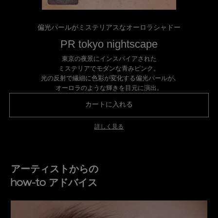
偏光パールがミステリアスなオーロラシャドー
PR tokyo nightscape
東京の夜景にインスパイアされた
ミステリアでモダンな青みピンク。
光の反射で繊細に色彩が変化する偏光パールが､
オーロラのような輝きを目元に演出。
カートに入れる
プレスド アイシャドー（
詳しく見る
アーティストからの
how-to アドバイス