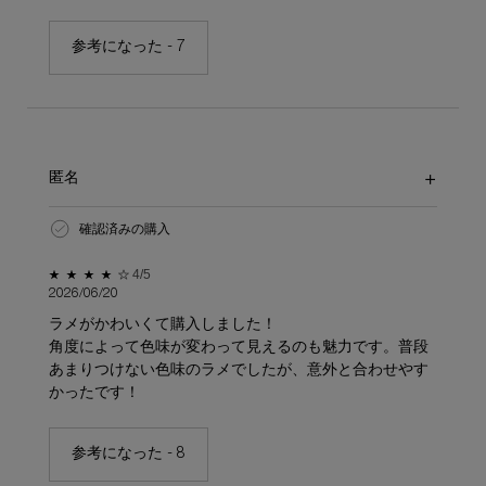
参考になった -
7
匿名
確認済みの購入
5星中4。
4/5
2026/06/20
ラメがかわいくて購入しました！
角度によって色味が変わって見えるのも魅力です。普段
あまりつけない色味のラメでしたが、意外と合わせやす
かったです！
参考になった -
8